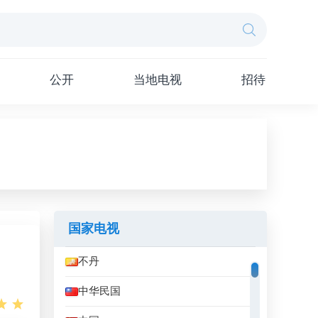
公开
当地电视
招待
国家电视
不丹
中华民国