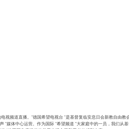
们的电视频道直播。"德国希望电视台 "是基督复临安息日会新教自由教
 "希望之声 "媒体中心运营。作为国际 "希望频道 "大家庭中的一员，我们从