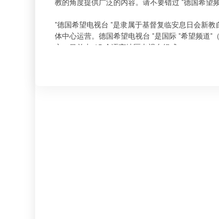
教的角度提供广泛的内容。请不要错过 "德国希望
"德国希望电视台 "是隶属于基督复临安息日会新教自由教会
体中心运营。德国希望电视台 "是国际 "希望频道"（Ho
立，目前由 45 个语言地区电视台组成。
该频道就生活话题提供鼓舞人心的信息和内容，鼓
"旨在对人们的生活产生积极影响。
"德国希望电视台 "提供多样化的节目，突出生活
涵盖了广泛的话题。
主持人兼神学家克利福德-戈尔茨坦是 "德国希望
观察世界的方式，向观众介绍引人入胜的话题，探
"德国希望电视台 "不仅可以在传统电视上收看，
节目和信息。
作为基督复临安息日会新教自由教会的电视台，"德
提供有价值的服务。