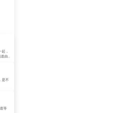
吉布提
哈萨克斯坦
哥伦比亚
哥斯达黎加
喀麦隆
一起，
土库曼斯坦
道由...
土耳其
圣马力诺
，是不
埃及
埃塞俄比亚
塔吉克斯坦
布道等