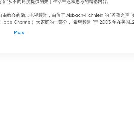
频道 "从不同角度提供的关于生活主题和思考的精彩内容。
的励志电视频道，由位于 Alsbach-Hähnlein 的 "希望之声 "
pe Channel）大家庭的一部分，"希望频道 "于 2003 年在美国
励观众寻找希望和信仰。通过传达圣经原则和价值观，"德国希望电
的各个方面。从宗教捐献和教堂礼拜到关于健康和家庭的讨论，该电视
电视台 "节目中的一位独特人物。他以引人入胜的叙述风格和从不同角
寻人生问题的真相。
还可以通过直播流在线收看。这样，观众就可以随时随地收看鼓舞人心
国希望电视台 "致力于传播希望和信仰，为寻求精神鼓舞和激励的人