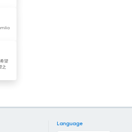
塞内加尔
塞尔维亚
lia
墨西哥
多明尼加
大韩民国
际希望
望之
奥地利
委内瑞拉
孟加拉国
安哥拉
安道尔
Language
尼加拉瓜