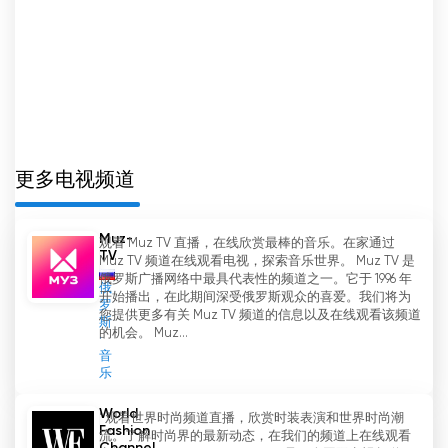
更多电视频道
Muz-
观看 Muz TV 直播，在线欣赏最棒的音乐。在家通过
TV
Muz TV 频道在线观看电视，探索音乐世界。 Muz TV 是
俄罗斯广播网络中最具代表性的频道之一。它于 1996 年
俄
开始播出，在此期间深受俄罗斯观众的喜爱。我们将为
罗
您提供更多有关 Muz TV 频道的信息以及在线观看该频道
斯
的机会。 Muz...
音
乐
World
' 观看世界时尚频道直播，欣赏时装表演和世界时尚潮
Fashion
流。了解时尚界的最新动态，在我们的频道上在线观看