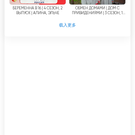
БЕРЕМЕННА В 16 | 4 СЕЗОН, 2
ОБМЕН ДОМАМИ | ДОМ С
ВЫПУСК | АЛИНА, ЭЛЬЧЕ
ПРИВИДЕНИЯМИ | 3 СЕЗОН, 1
ВЫПУСК
载入更多