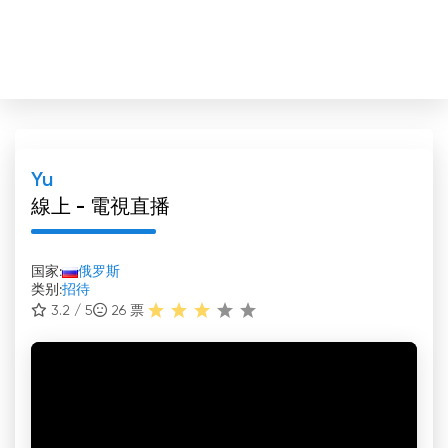
Yu
線上 - 電視直播
国家:
俄罗斯
类别:
招待
3.2 / 5
26
票