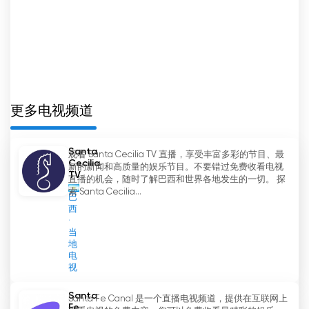
13 Max Televisión 網絡電視直播
更多电视频道
Santa
观看 Santa Cecilia TV 直播，享受丰富多彩的节目、最
Cecilia
新的新闻和高质量的娱乐节目。不要错过免费收看电视
TV
直播的机会，随时了解巴西和世界各地发生的一切。 探
索 Santa Cecilia...
巴
西
当
地
电
视
Santa
Santa Fe Canal 是一个直播电视频道，提供在互联网上
Fe