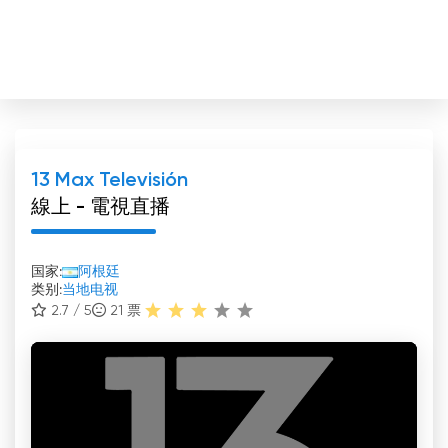
13 Max Televisión
線上 - 電視直播
国家:
阿根廷
类别:
当地电视
2.7 / 5
21
票