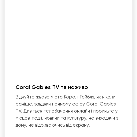
Coral Gables TV тв наживо
Відчуйте жваве місто Корал-Гейблз, як ніколи
раніше, завдяки прямому ефіру Coral Gables
TV. Дивіться телебачення онлайн і пориньте у
місцеві події, новини та культуру, не виходячи з
дому, не відриваючись від екрану.