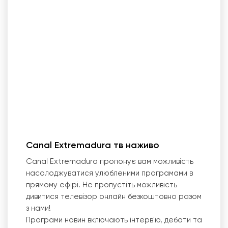
Canal Extremadura тв наживо
Canal Extremadura пропонує вам можливість
насолоджуватися улюбленими програмами в
прямому ефірі. Не пропустіть можливість
дивитися телевізор онлайн безкоштовно разом
з нами!
Програми новин включають інтерв
'
ю, дебати та