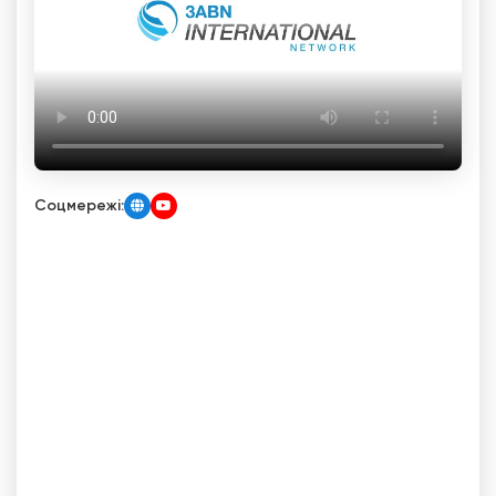
Соцмережі: