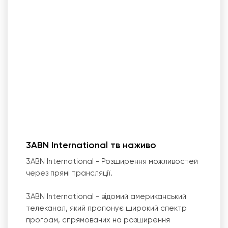
3ABN International тв наживо
3ABN International - Розширення можливостей
через прямі трансляції.
3ABN International - відомий американський
телеканал, який пропонує широкий спектр
програм, спрямованих на розширення