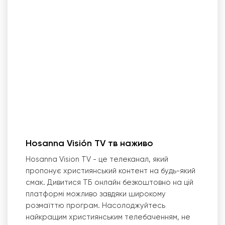
Hosanna Visión TV тв наживо
Hosanna Vision TV - це телеканал, який
пропонує християнський контент на будь-який
смак. Дивитися ТБ онлайн безкоштовно на цій
платформі можливо завдяки широкому
розмаїттю програм. Насолоджуйтесь
найкращим християнським телебаченням, не