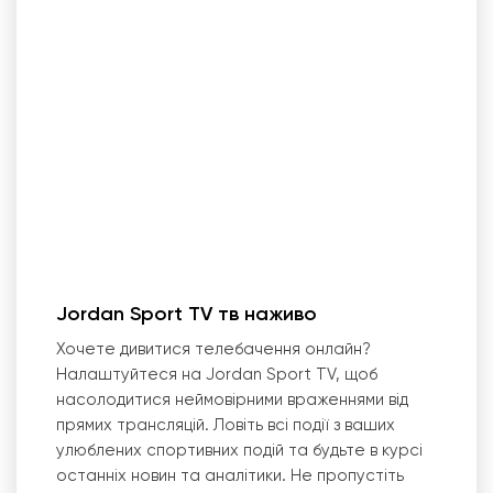
Jordan Sport TV тв наживо
Хочете дивитися телебачення онлайн?
Налаштуйтеся на Jordan Sport TV, щоб
насолодитися неймовірними враженнями від
прямих трансляцій. Ловіть всі події з ваших
улюблених спортивних подій та будьте в курсі
останніх новин та аналітики. Не пропустіть