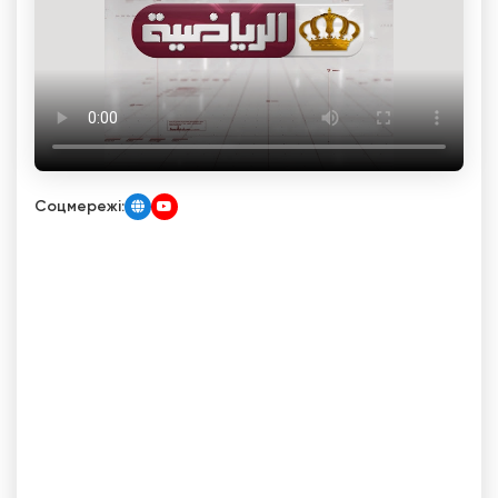
Соцмережі: