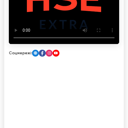
Соцмережі: