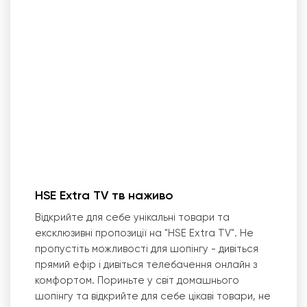
HSE Extra TV тв наживо
Відкрийте для себе унікальні товари та
ексклюзивні пропозиції на "HSE Extra TV". Не
пропустіть можливості для шопінгу - дивіться
прямий ефір і дивіться телебачення онлайн з
комфортом. Пориньте у світ домашнього
шопінгу та відкрийте для себе цікаві товари, не