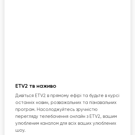
ETV2 тв наживо
Дивіться ETV2 в прямому ефірі та будьте в курсі
останніх новин, розважальних та пізнавальних
програм. Насолоджуйтесь зручністю
перегляду телебачення онлайн з ETV2, вашим
улюбленим каналом для всіх ваших улюблених
шоу.