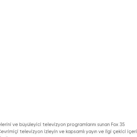
erini ve büyüleyici televizyon programlarını sunan Fox 35
vrimiçi televizyon izleyin ve kapsamlı yayın ve ilgi çekici içer