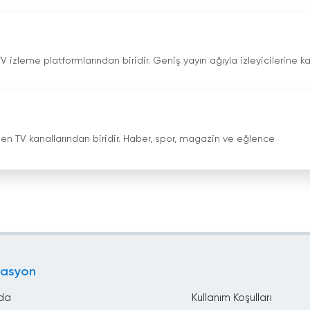
V izleme platformlarından biridir. Geniş yayın ağıyla izleyicilerine kal
elen TV kanallarından biridir. Haber, spor, magazin ve eğlence
gasyon
da
Kullanım Koşulları