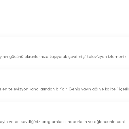
nın gücünü ekranlarınıza taşıyarak çevrimiçi televizyon izlemenizi
len televizyon kanallarından biridir. Geniş yayın ağı ve kaliteli içerik
zleyin ve en sevdiğiniz programların, haberlerin ve eğlencenin canlı