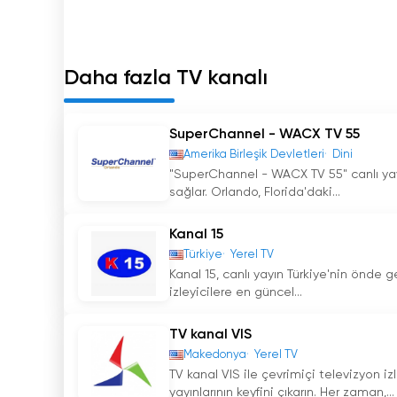
Daha fazla TV kanalı
SuperChannel - WACX TV 55
Amerika Birleşik Devletleri
Dini
"SuperChannel - WACX TV 55" canlı yayı
sağlar. Orlando, Florida'daki...
Kanal 15
Türkiye
Yerel TV
Kanal 15, canlı yayın Türkiye'nin önde ge
izleyicilere en güncel...
TV kanal VIS
Makedonya
Yerel TV
TV kanal VIS ile çevrimiçi televizyon i
yayınlarının keyfini çıkarın. Her zaman,...