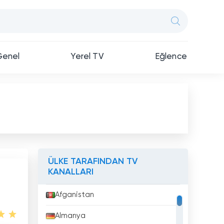
Genel
Yerel TV
Eğlence
ÜLKE TARAFINDAN TV
KANALLARI
Afganistan
Almanya