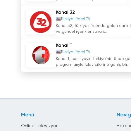
Kanal 32
Türkiye
Yerel TV
Kanal 32, Türkiye'nin önde gelen canlı T
ve güncel içerikler sunan...
Kanal T
Türkiye
Yerel TV
Kanal T, canlı yayın Türkiye'nin önde g
programlarıyla izleyicilerine geniş bir...
Menü
Navi
Online Televizyon
Hakkın