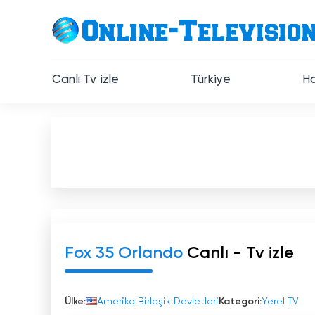
Canlı Tv izle
Türkiye
Ha
Fox 35 Orlando
Canlı - Tv izle
Ülke:
Amerika Birleşik Devletleri
Kategori:
Yerel TV