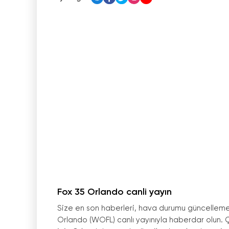
Fox 35 Orlando canli yayın
Size en son haberleri, hava durumu güncellemel
Orlando (WOFL) canlı yayınıyla haberdar olun. Çe