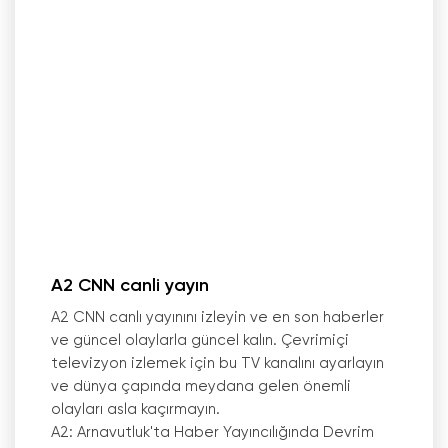
A2 CNN canli yayın
A2 CNN canlı yayınını izleyin ve en son haberler
ve güncel olaylarla güncel kalın. Çevrimiçi
televizyon izlemek için bu TV kanalını ayarlayın
ve dünya çapında meydana gelen önemli
olayları asla kaçırmayın.
A2: Arnavutluk
'
ta Haber Yayıncılığında Devrim