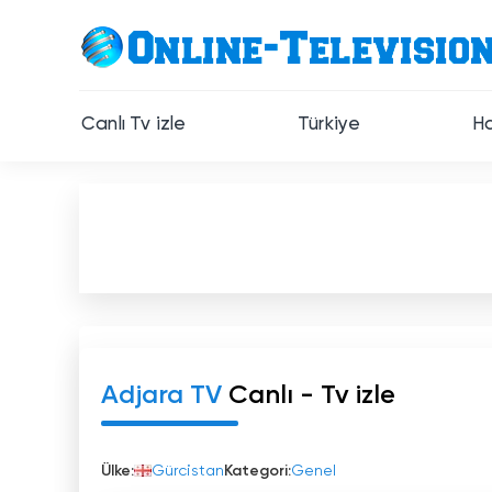
Canlı Tv izle
Türkiye
Ha
Adjara TV
Canlı - Tv izle
Ülke:
Gürcistan
Kategori:
Genel