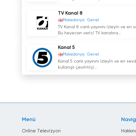
TV Kanal 8
Makedonya
Genel
TV Kanal 8 canlı yayınını izleyin ve en 
Bu heyecan verici TV kanalına...
Kanal 5
Makedonya
Genel
Kanal 5 canlı yayınını izleyin ve en sevd
kullanışlı çevrimiçi...
Menü
Navi
Online Televizyon
Hakkın