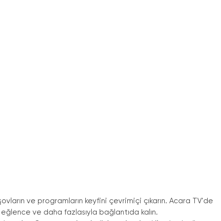
şovların ve programların keyfini çevrimiçi çıkarın. Acara TV
'
de
 eğlence ve daha fazlasıyla bağlantıda kalın.