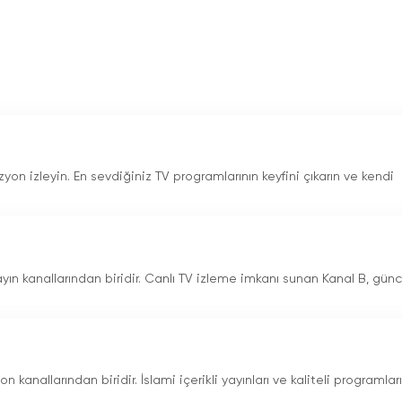
izyon izleyin. En sevdiğiniz TV programlarının keyfini çıkarın ve kendi
ayın kanallarından biridir. Canlı TV izleme imkanı sunan Kanal B, günc
 kanallarından biridir. İslami içerikli yayınları ve kaliteli programları