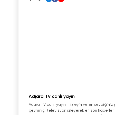
Adjara TV canli yayın
Acara TV canlı yayınını izleyin ve en sevdiğiniz 
çevrimiçi televizyon izleyerek en son haberler,