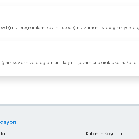
sevdiğiniz programların keyfini istediğiniz zaman, istediğiniz yerde çı
iğiniz şovların ve programların keyfini çevrimiçi olarak çıkarın. Kanal 
gasyon
da
Kullanım Koşulları