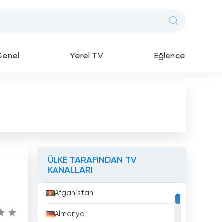
Genel
Yerel TV
Eğlence
ÜLKE TARAFINDAN TV
KANALLARI
Afganistan
Almanya