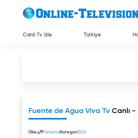
Canlı Tv izle
Türkiye
Ha
Fuente de Agua Viva Tv
Canlı - 
Ülke:
Panama
Kategori:
Dini