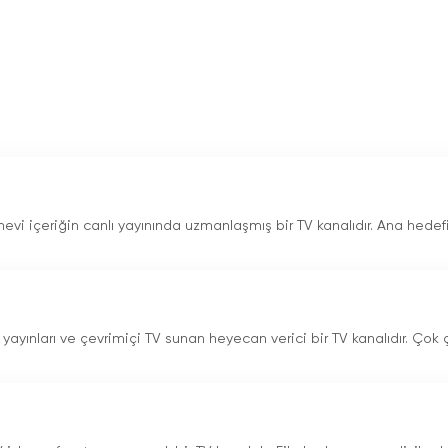
nevi içeriğin canlı yayınında uzmanlaşmış bir TV kanalıdır. Ana hedefi
V yayınları ve çevrimiçi TV sunan heyecan verici bir TV kanalıdır. Çok ç