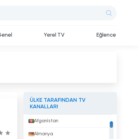
Genel
Yerel TV
Eğlence
ÜLKE TARAFINDAN TV
KANALLARI
Afganistan
Almanya