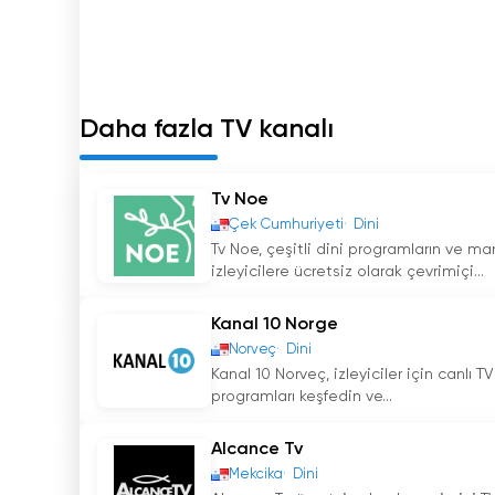
Daha fazla TV kanalı
Tv Noe
Çek Cumhuriyeti
Dini
Tv Noe, çeşitli dini programların ve ma
izleyicilere ücretsiz olarak çevrimiçi...
Kanal 10 Norge
Norveç
Dini
Kanal 10 Norveç, izleyiciler için canlı T
programları keşfedin ve...
Alcance Tv
Mekcika
Dini