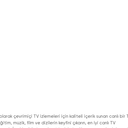
larak çevrimiçi TV izlemeleri için kaliteli içerik sunan canlı bir 
tim, müzik, film ve dizilerin keyfini çıkarın, en iyi canlı TV