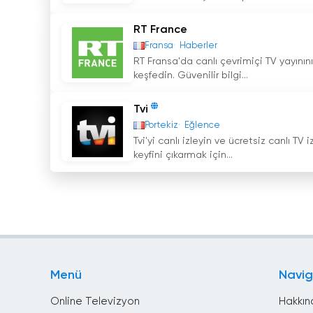
RT France
Fransa
Haberler
RT Fransa'da canlı çevrimiçi TV yayınını 
keşfedin. Güvenilir bilgi...
Tvi
Portekiz
Eğlence
Tvi'yi canlı izleyin ve ücretsiz canlı TV
keyfini çıkarmak için...
Menü
Navi
Online Televizyon
Hakkın