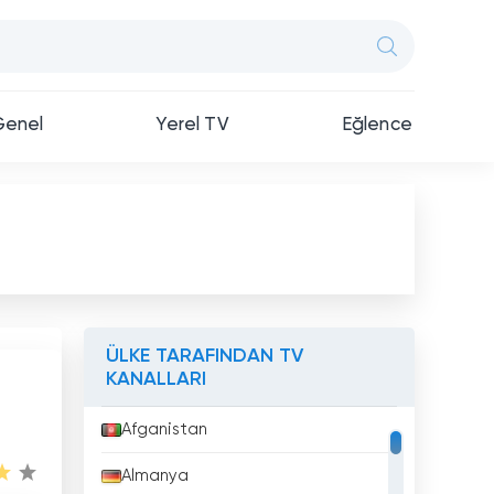
Genel
Yerel TV
Eğlence
ÜLKE TARAFINDAN TV
KANALLARI
Afganistan
Almanya