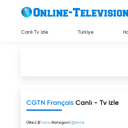
Canlı Tv izle
Türkiye
Ha
CGTN Français
Canlı - Tv izle
Ülke:
Fransa
Kategori:
Eğlence