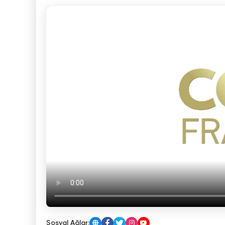
Sosyal Ağlar: