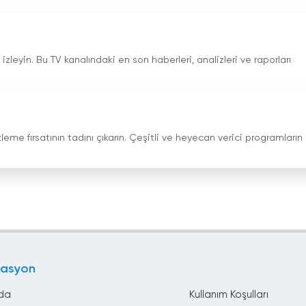
izleyin. Bu TV kanalındaki en son haberleri, analizleri ve raporları
 izleme fırsatının tadını çıkarın. Çeşitli ve heyecan verici programların
gasyon
da
Kullanım Koşulları