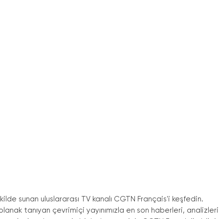
kilde sunan uluslararası TV kanalı CGTN Français
'
i keşfedin.
lanak tanıyan çevrimiçi yayınımızla en son haberleri, analizleri