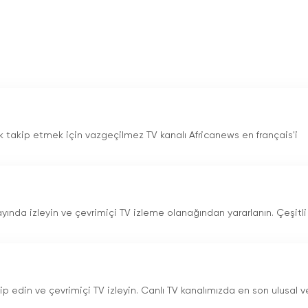
ak takip etmek için vazgeçilmez TV kanalı Africanews en français'i
yayında izleyin ve çevrimiçi TV izleme olanağından yararlanın. Çeşitli
ip edin ve çevrimiçi TV izleyin. Canlı TV kanalımızda en son ulusal v