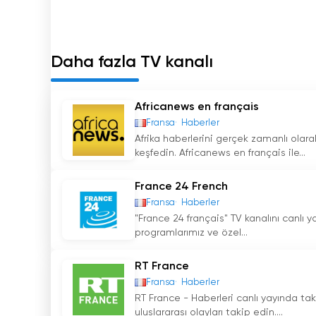
Daha fazla TV kanalı
Africanews en français
Fransa
Haberler
Afrika haberlerini gerçek zamanlı olar
keşfedin. Africanews en français ile...
France 24 French
Fransa
Haberler
"France 24 français" TV kanalını canlı 
programlarımız ve özel...
RT France
Fransa
Haberler
RT France - Haberleri canlı yayında tak
uluslararası olayları takip edin....