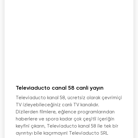
Televiaducto canal 58 canli yayın
Televiaducto kanal 58, ücretsiz olarak çevrimiçi
TV izleyebileceğiniz canlı TV kanalıdır.
Dizilerden filmlere, eğlence programlarından
haberlere ve spora kadar çok çeşitli içeriğin
keyfini çıkarın, Televiaducto kanal 58 ile tek bir
ayrıntıyı bile kaçırmayın! Televiaducto SRL