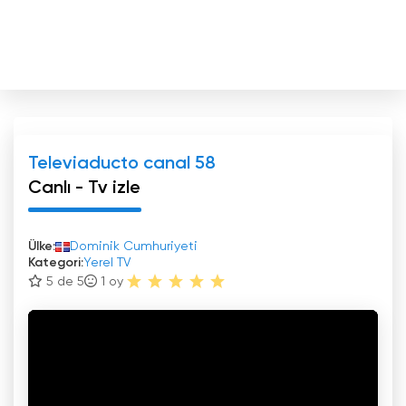
Televiaducto canal 58
Canlı - Tv izle
Ülke:
Dominik Cumhuriyeti
Kategori:
Yerel TV
5 de 5
1
oy