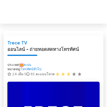
Trece TV
ออนไลน์ - ถ่ายทอดสดทางโทรทัศน์
ประเทศ:
สเปน
หมวดหมู่:
โทรทัศน์ทั่วไป
2.8 เต็ม 5
85
คะแนนโหวต