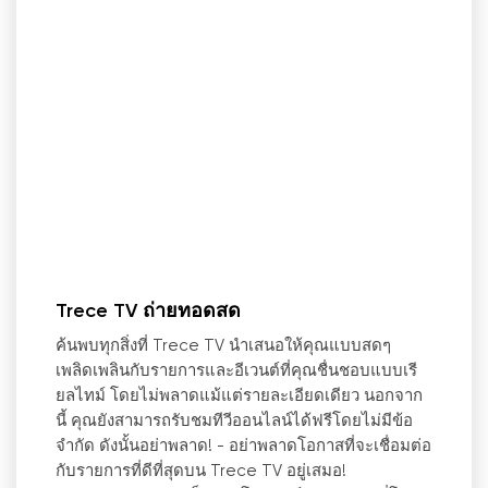
Trece TV ถ่ายทอดสด
ค้นพบทุกสิ่งที่ Trece TV นำเสนอให้คุณแบบสดๆ
เพลิดเพลินกับรายการและอีเวนต์ที่คุณชื่นชอบแบบเรี
ยลไทม์ โดยไม่พลาดแม้แต่รายละเอียดเดียว นอกจาก
นี้ คุณยังสามารถรับชมทีวีออนไลน์ได้ฟรีโดยไม่มีข้อ
จำกัด ดังนั้นอย่าพลาด!
-
อย่าพลาดโอกาสที่จะเชื่อมต่อ
กับรายการที่ดีที่สุดบน Trece TV อยู่เสมอ!