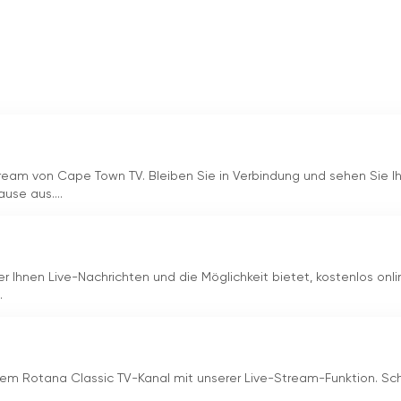
ream von Cape Town TV. Bleiben Sie in Verbindung und sehen Sie I
se aus....
er Ihnen Live-Nachrichten und die Möglichkeit bietet, kostenlos onli
.
 dem Rotana Classic TV-Kanal mit unserer Live-Stream-Funktion. Sc