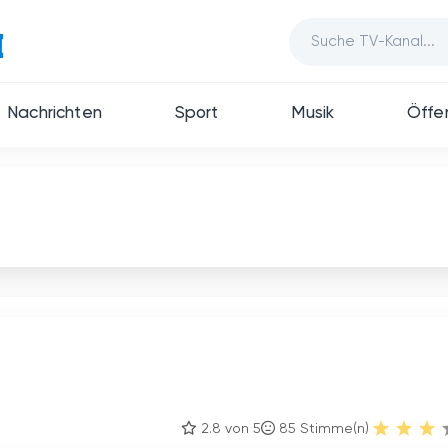
Nachrichten
Sport
Musik
Öffen
2.8 von 5
85
Stimme(n)