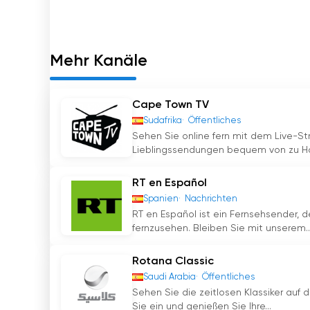
Mehr Kanäle
Cape Town TV
Sudafrika
Öffentliches
Sehen Sie online fern mit dem Live-St
Lieblingssendungen bequem von zu Hau
RT en Español
Spanien
Nachrichten
RT en Español ist ein Fernsehsender, d
fernzusehen. Bleiben Sie mit unserem..
Rotana Classic
Saudi Arabia
Öffentliches
Sehen Sie die zeitlosen Klassiker auf
Sie ein und genießen Sie Ihre...