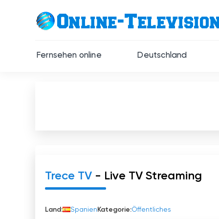
Fernsehen online
Deutschland
Trece TV
- Live TV Streaming
Land:
Spanien
Kategorie:
Öffentliches