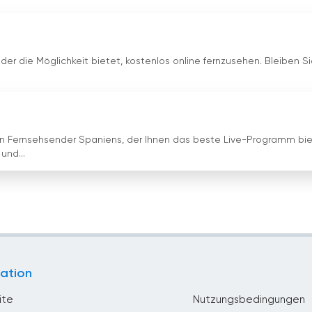
 der die Möglichkeit bietet, kostenlos online fernzusehen. Bleiben S
n Fernsehsender Spaniens, der Ihnen das beste Live-Programm bie
und...
ation
ite
Nutzungsbedingungen