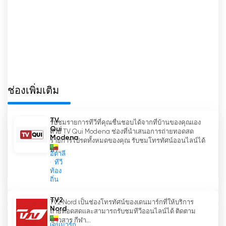
ช่องเพิ่มเติม
TV
รับชมรายการทีวีที่คุณชื่นชอบได้จากที่บ้านของคุณเอง
Qui
ด้วย TV Qui Modena ช่องที่นำเสนอการถ่ายทอดสด
Modena
รายการโปรดทั้งหมดของคุณ รับชมโทรทัศน์ออนไลน์ได้
ฟรี...
อิตาลี
ทีวี
ท้อง
ถิ่น
TV2
TV2 Nord เป็นช่องโทรทัศน์ของเดนมาร์กที่ให้บริการ
Nord
ถ่ายทอดสดและสามารถรับชมทีวีออนไลน์ได้ ติดตาม
ข่าวสาร กีฬา...
เดนมาร์ก