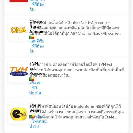
ทีวีท้อง
ถิ่น
Chaîne
ดูโทรทัศน์ออนไลน์กับ Chaîne Nord-Africaine -
Nord-
ถ่ายทอดสด ติดตามและเพลิดเพลินกับเนื้อหาที่ดีที่สุดจาก
Africaine
แอฟริกาเหนือได้ทุกที่ทุกเวลา Chaîne Nord-Africaine...
แอลจีเรีย
ทีวีท้อง
ถิ่น
TVM
รับชมการถ่ายทอดสดทางทีวีออนไลน์ได้ที่ TVM Est
Est
Parisien ไม่พลาดทุกรายการจากช่องท้องถิ่นที่มุ่งเน้นพื้นที่
Parisien
ทางตะวันออกของปารีส...
ฝรั่งเศส
ทีวี
ท้องถิ่น
Etele
รับชมโทรทัศน์ออนไลน์กับ Etele Benin ช่องทีวีที่คุณไว้
Benin
วางใจได้สำหรับการถ่ายทอดสดรายการและกิจกรรมที่คุณ
เบนิน
ชื่นชอบทั้งหมด ไม่พลาดทุกช่วงเวลาสำคัญกับ Etele...
โทรทัศน์
ทั่วไป