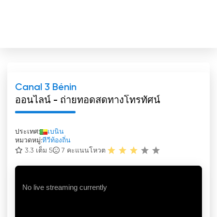
Canal 3 Bénin
ออนไลน์ - ถ่ายทอดสดทางโทรทัศน์
ประเทศ:
เบนิน
หมวดหมู่:
ทีวีท้องถิ่น
3.3 เต็ม 5
7
คะแนนโหวต