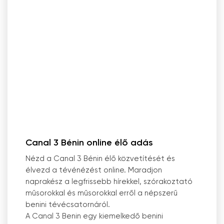
Canal 3 Bénin online élő adás
Nézd a Canal 3 Bénin élő közvetítését és
élvezd a tévénézést online. Maradjon
naprakész a legfrissebb hírekkel, szórakoztató
műsorokkal és műsorokkal erről a népszerű
benini tévécsatornáról.
A Canal 3 Benin egy kiemelkedő benini