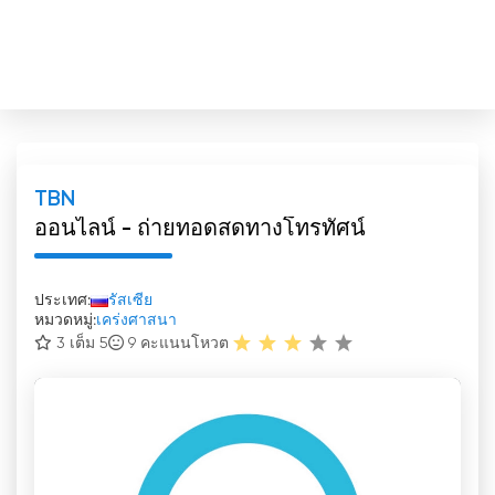
TBN
ออนไลน์ - ถ่ายทอดสดทางโทรทัศน์
ประเทศ:
รัสเซีย
หมวดหมู่:
เคร่งศาสนา
3 เต็ม 5
9
คะแนนโหวต