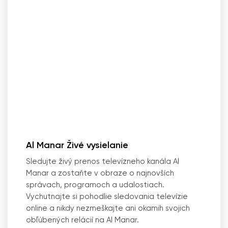
Al Manar Živé vysielanie
Sledujte živý prenos televízneho kanála Al
Manar a zostaňte v obraze o najnovších
správach, programoch a udalostiach.
Vychutnajte si pohodlie sledovania televízie
online a nikdy nezmeškajte ani okamih svojich
obľúbených relácií na Al Manar.