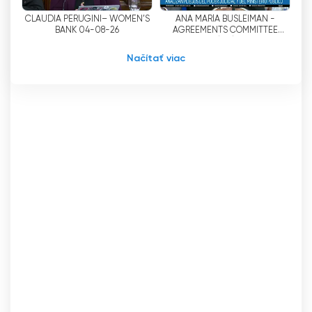
CLAUDIA PERUGINI– WOMEN’S
ANA MARÍA BUSLEIMAN -
BANK 04-08-26
AGREEMENTS COMMITTEE
08/26/04
Načítať viac