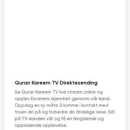
Quran Kareem TV Direktesending
Se Quran Kareem TV live stream online og
opplev Koranens skjønnhet gjennom vår kanal.
Oppdag en ny måte å komme i kontakt med
troen din på og forbedre din åndelige reise. Slå
på TV-kanalen vår og få en fengslende og
oppslukende opplevelse.