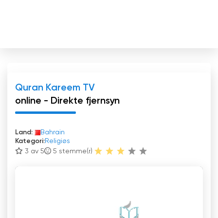
Quran Kareem TV
online - Direkte fjernsyn
Land:
Bahrain
Kategori:
Religiøs
3 av 5
5
stemme(r)