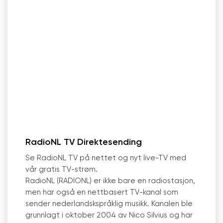
RadioNL TV Direktesending
Se RadioNL TV på nettet og nyt live-TV med
vår gratis TV-strøm.
RadioNL (RADIONL) er ikke bare en radiostasjon,
men har også en nettbasert TV-kanal som
sender nederlandskspråklig musikk. Kanalen ble
grunnlagt i oktober 2004 av Nico Silvius og har