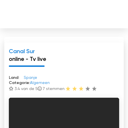
Canal Sur
online - Tv live
Land:
Spanje
Categorie:
Algemeen
3.4 van de 5
7
stemmen