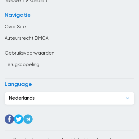
Nieuwe TV Kanalen
China
Navigatie
Columbia
Over Site
Congo
Auteursrecht DMCA
Costa Rica
Gebruiksvoorwaarden
Cuba
Terugkoppeling
Cyprus
Denemarken
Language
Djibouti
Nederlands
Dominicaanse Republiek
Duitsland
Ecuador
Egypte