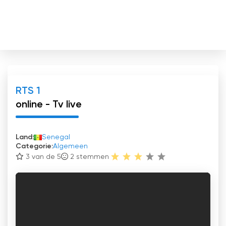
RTS 1
online - Tv live
Land:
Senegal
Categorie:
Algemeen
3 van de 5
2
stemmen