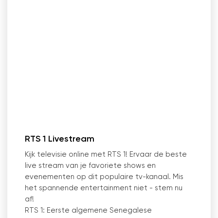
RTS 1 Livestream
Kijk televisie online met RTS 1! Ervaar de beste
live stream van je favoriete shows en
evenementen op dit populaire tv-kanaal. Mis
het spannende entertainment niet - stem nu
af!
RTS 1: Eerste algemene Senegalese