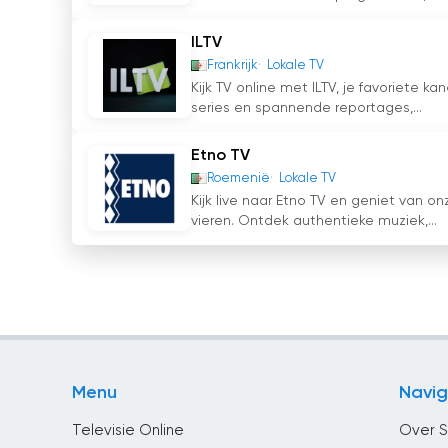
ILTV
Frankrijk
Lokale TV
Kijk TV online met ILTV, je favoriete 
series en spannende reportages,...
Etno TV
Roemenië
Lokale TV
Kijk live naar Etno TV en geniet van 
vieren. Ontdek authentieke muziek,...
Menu
Navig
Televisie Online
Over S