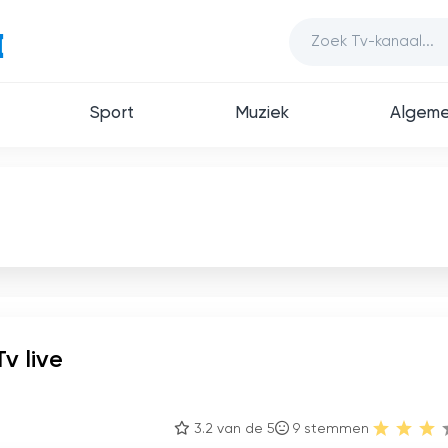
Sport
Muziek
Algem
Tv live
3.2 van de 5
9
stemmen