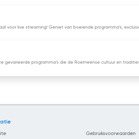
kanaal voor live streaming! Geniet van boeiende programma's, exclus
onze gevarieerde programma's die de Roemeense cultuur en traditie
atie
ite
Gebruiksvoorwaarden