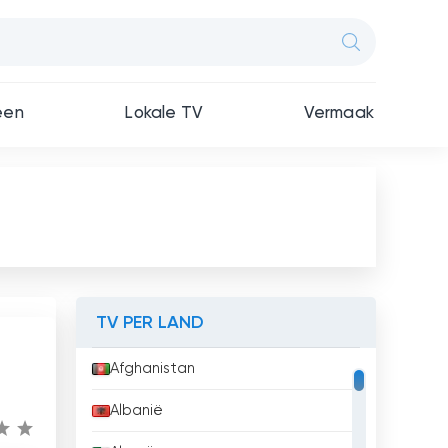
een
Lokale TV
Vermaak
TV PER LAND
Afghanistan
Albanië