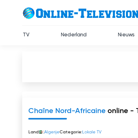
TV
Nederland
Nieuws
Chaîne Nord-Africaine
online - 
Land:
Algerije
Categorie:
Lokale TV