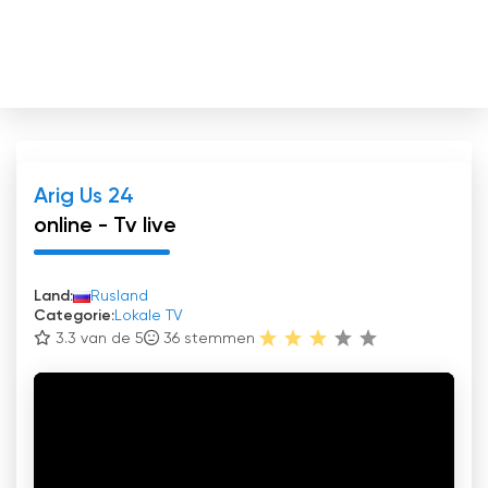
Arig Us 24
online - Tv live
Land:
Rusland
Categorie:
Lokale TV
3.3 van de 5
36
stemmen