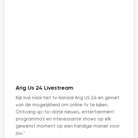
Arig Us 24 Livestream
Kijk live naar het tv-kanaal Arig Us 24 en geniet
van de mogelijkheid om online tv te kijken.
Ontvang up-to-date nieuws, entertainment
programma
'
s en interessante shows op elk
gewenst moment op een handige manier voor
jou."