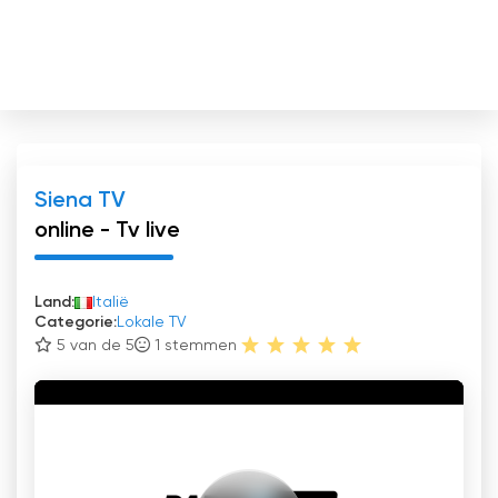
Siena TV
online - Tv live
Land:
Italië
Categorie:
Lokale TV
5 van de 5
1
stemmen