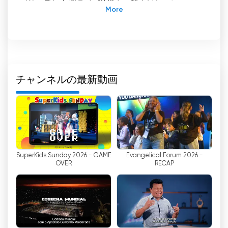
Way TVの無料ライブ放送をご覧ください！
WAY TVは、中東、北アフリカ、アメリカ、カナダ
の何百万もの家庭にキリストの愛のメッセージを届
けることを目的とした、ユニークで戦略的なテレビ
チャンネルである。衛星テレビを通じて、視聴者は
自宅にいながら母国語でキリスト教のテレビ番組を
見ることができる。
チャンネルの最新動画
WAY TVチャンネルは、キリスト教信仰を分かち合
い、クリスチャンの霊的な旅を励ますことを目的に
作られました。私たちは、テレビは多くの人々に福
音を伝える最も効果的な方法のひとつだと信じてい
ます。衛星テレビを使えば、世界のさまざまな地域
SuperKids Sunday 2026 - GAME
Evangelical Forum 2026 -
で幅広い視聴者にリーチすることができます。
OVER
RECAP
WAY TVの特徴の一つは、キリスト教テレビ番組の
生放送である。つまり視聴者は、礼拝や説教、特別
なイベントなどの番組を、自分の家から直接リアル
タイムで見ることができるのです。これにより、
人々はより個人的で親密な方法で信仰とつながるこ