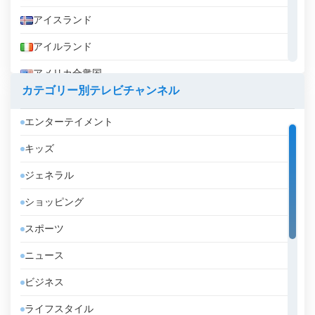
アイスランド
アイルランド
アメリカ合衆国
カテゴリー別テレビチャンネル
アラブ首長国連邦
エンターテイメント
アルジェリア
キッズ
アルゼンチン
ジェネラル
アルバ
ショッピング
アルバニア
スポーツ
アルメニア
ニュース
アンゴラ
ビジネス
アンドラ
ライフスタイル
イエメン