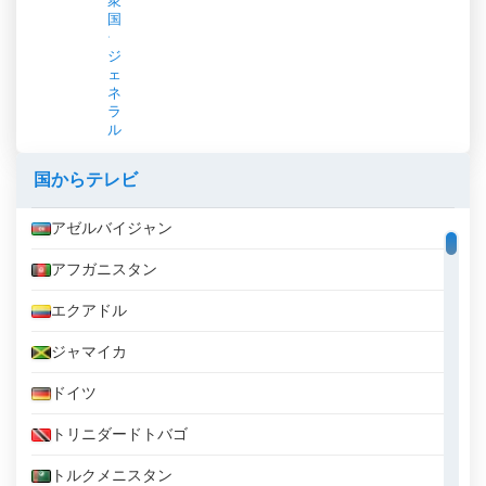
衆
国
ジ
ェ
ネ
ラ
ル
国からテレビ
アゼルバイジャン
アフガニスタン
エクアドル
ジャマイカ
ドイツ
トリニダードトバゴ
トルクメニスタン