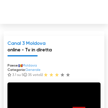
Canal 3 Moldova
online - Tv in diretta
Paese:
Moldavia
Categoria:
Generale
3.1 su 5
35
voto(i)