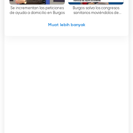
perkembangan yang terjadi di wilayah mereka.
Se incrementan las peticiones
Burgos salva los congresos
de ayuda a domicilio en Burgos
sanitarios moviéndolos de
Dari segi pemirsa, El Canal 54 telah
fecha
memperoleh hasil yang sangat positif. Menurut
Muat lebih banyak
sebuah penelitian yang dilakukan oleh lembaga
survei infortécnica pada bulan Juli 2015, saluran
ini meraih 4,3% pangsa di kota Burgos. Angka ini
menunjukkan penerimaan dan ketertarikan yang
ditimbulkannya di antara pemirsa, yang
menganggap program El Canal 54 sebagai
proposal yang menarik dan berkualitas.
Singkatnya, El Canal 54 telah memantapkan
dirinya sebagai salah satu saluran televisi
terpenting di provinsi Burgos. Fokusnya pada
berita politik, olahraga dan budaya di wilayah
ini, serta kualitas programnya dan komitmennya
terhadap informasi yang benar, telah menjadi
kunci untuk memenangkan kesetiaan
pemirsanya. Dengan cakupan yang luas dan