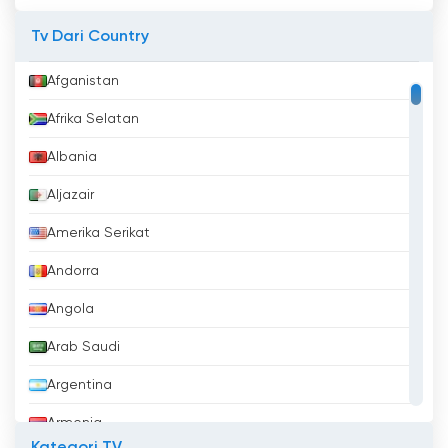
Tv Dari Country
Afganistan
Afrika Selatan
Albania
Aljazair
Amerika Serikat
Andorra
Angola
Arab Saudi
Argentina
Armenia