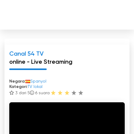
Canal 54 TV
online - Live Streaming
Negara:
Spanyol
Kategori:
TV lokal
3 dari 5
6
suara