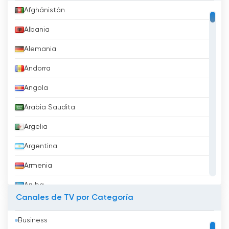
Afghánistán
Albania
Alemania
Andorra
Angola
Arabia Saudita
Argelia
Argentina
Armenia
Aruba
Canales de TV por Categoría
Australia
Business
Austria