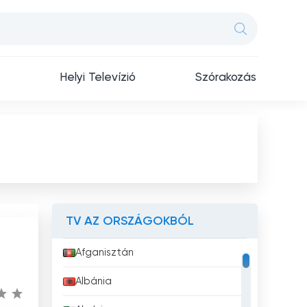
Helyi Televízió
Szórakozás
TV AZ ORSZÁGOKBÓL
Afganisztán
Albánia