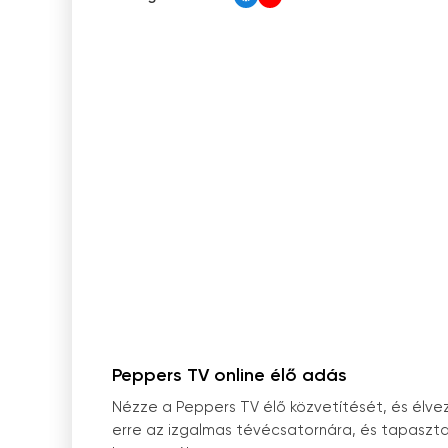
Peppers TV online élő adás
Nézze a Peppers TV élő közvetítését, és élve
erre az izgalmas tévécsatornára, és tapasztal