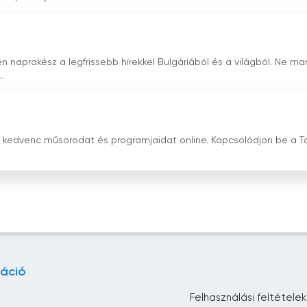
 naprakész a legfrissebb hírekkel Bulgáriából és a világból. Ne ma
.
d kedvenc műsorodat és programjaidat online. Kapcsolódjon be a T
áció
Felhasználási feltételek