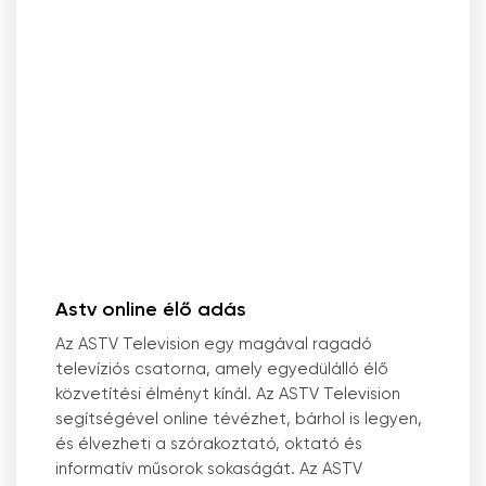
Astv online élő adás
Az ASTV Television egy magával ragadó
televíziós csatorna, amely egyedülálló élő
közvetítési élményt kínál. Az ASTV Television
segítségével online tévézhet, bárhol is legyen,
és élvezheti a szórakoztató, oktató és
informatív műsorok sokaságát. Az ASTV