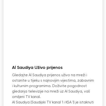
Al Saudiya Uživo prijenos
Gledajte Al Saudiya prijenos uživo na mreži i
ostanite u tijeku s najnovijim vijestima, zabavnim
i kulturnim programima. Doživite pogodnost
gledanja televizije na mreži uz Al Saudiya, vaš
omiljeni TV kanal.
Al Saudiya (Saudijski TV kanal 1 i KSA 1) je istaknuti