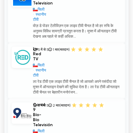
Television
चिली
स्थानीय
टीवी
वोज़ डे पोडर टेलीविज़न एक लाइव टीवी चैनल है जो हर रुचि के
अनुरूप विविध सामग्री प्रस्तुत करता है। मुफ्त में ऑनलाइन टीवी
देखना अब पहले से कहीं अधिक...
La
5 में से 5
1
मत(मतदान)
Red
TV
चिली
स्थानीय
टीवी
ला रेड टीवी एक लाइव टीवी चैनल है जो आपको अपने पसंदीदा शो
मुफ्त में ऑनलाइन देखने की सुविधा देता है। ला रेड टीवी ऑनलाइन
टीवी चैनल पर बेहतरीन मनोरंजन...
Canal
5 में से 5
2
मत(मतदान)
9
Bío-
Bío
Televisión
चिली