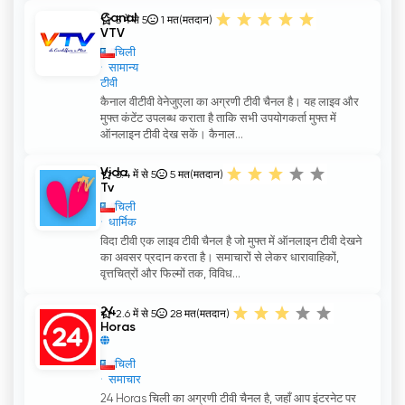
Canal
5 में से 5
1
मत(मतदान)
VTV
चिली
सामान्य
टीवी
कैनाल वीटीवी वेनेजुएला का अग्रणी टीवी चैनल है। यह लाइव और
मुफ्त कंटेंट उपलब्ध कराता है ताकि सभी उपयोगकर्ता मुफ्त में
ऑनलाइन टीवी देख सकें। कैनाल...
Vida
3.4 में से 5
5
मत(मतदान)
Tv
चिली
धार्मिक
विदा टीवी एक लाइव टीवी चैनल है जो मुफ्त में ऑनलाइन टीवी देखने
का अवसर प्रदान करता है। समाचारों से लेकर धारावाहिकों,
वृत्तचित्रों और फिल्मों तक, विविध...
24
2.6 में से 5
28
मत(मतदान)
Horas
चिली
समाचार
24 Horas चिली का अग्रणी टीवी चैनल है, जहाँ आप इंटरनेट पर