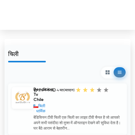
चिली
Bendicion
2.5 में से 5
4
मत(मतदान)
Tv
Chile
चिली
धार्मिक
बेंडिसियन टीवी चिली एक चिली का लाइव टीवी चैनल है जो आपको
अपने सभी पसंदीदा शो मुफ्त में ऑनलाइन देखने की सुविधा देता है।
घर बैठे आराम से बेहतरीन...