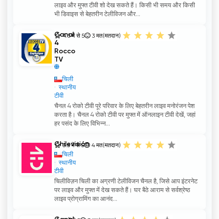
लाइव और मुफ्त टीवी शो देख सकते हैं। किसी भी समय और किसी
भी डिवाइस से बेहतरीन टेलीविजन और...
Canal
4.3 में से 5
3
मत(मतदान)
4
Rocco
TV
चिली
स्थानीय
टीवी
चैनल 4 रोको टीवी पूरे परिवार के लिए बेहतरीन लाइव मनोरंजन पेश
करता है। चैनल 4 रोको टीवी पर मुफ्त में ऑनलाइन टीवी देखें, जहां
हर पसंद के लिए विभिन्न...
Chilevisión
3.5 में से 5
4
मत(मतदान)
चिली
स्थानीय
टीवी
चिलीविज़न चिली का अग्रणी टेलीविजन चैनल है, जिसे आप इंटरनेट
पर लाइव और मुफ्त में देख सकते हैं। घर बैठे आराम से सर्वश्रेष्ठ
लाइव प्रोग्रामिंग का आनंद...