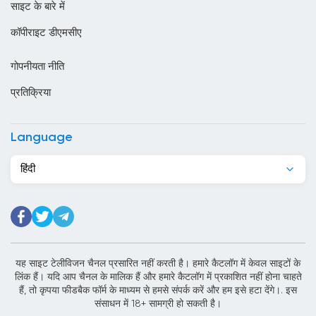
साइट के बारे में
क्यूबा
कॉपीराइट डीएमसीए
क्रोएशिया
गोपनीयता नीति
ग्रीस
प्रतिक्रिया
ग्वाटेमाला
घाना
Language
चाड
हिंदी
चिली
चीन
चेक रिपब्लिक
यह साइट टेलीविजन चैनल प्रसारित नहीं करती है। हमारे कैटलॉग में केवल साइटों के
जमैका
लिंक हैं। यदि आप चैनल के मालिक हैं और हमारे कैटलॉग में प्रकाशित नहीं होना चाहते
हैं, तो कृपया फीडबैक फॉर्म के माध्यम से हमसे संपर्क करें और हम इसे हटा देंगे।. इस
जर्मनी
संसाधन में 18+ सामग्री हो सकती है।