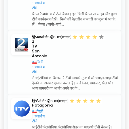
स्थानीय
टीवी
चैनल 9 बायो-बायो टेलीविजन। इस चिली चैनल पर लाइव और मुफ्त
टीवी कार्यक्रम देखें। चिली की बेहतरीन सामग्री का मुफ्त में आनंद
लें। चैनल 9 बायो-बायो...
Canal
4.2 में से 5
5
मत(मतदान)
2
TV
San
Antonio
चिली
स्थानीय
टीवी
सैन एंटोनियो का कैनाल 2 टीवी आपको मुफ्त में ऑनलाइन लाइव टीवी
देखने का अवसर प्रदान करता है। मनोरंजन, समाचार, खेल और
अन्य सामग्री का आनंद अपने घर के...
ITV
5 में से 5
2
मत(मतदान)
Patagonia
चिली
स्थानीय
टीवी
आईटीवी पेटागोनिया, पेटागोनिया क्षेत्र का अग्रणी टीवी चैनल है।