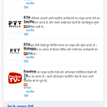
स्थानीय
टीवी
PTV
पीटीवी सेविल्ला आपको अपने पसंदीदा कार्यक्रमों का लाइव आनंद लेने का
Sevilla
अवसर प्रदान करता है, और सबसे अच्छी बात यह है कि यह बिल्कुल मुफ्त
स्पेन
है! अब आप कहीं से...
स्थानीय
टीवी
PTV
ऑनलाइन टीवी देखते हुए पीटीवी मलागा का लाइव और मुफ्त आनंद लें।
Málaga
अपने डिवाइस पर आराम से बैठकर विविध और मनोरंजक कार्यक्रमों का
स्पेन
लुत्फ़ उठाएं। '...
स्थानीय
टीवी
Pardesi
परदेसी टीवी का लाइव स्ट्रीम देखें और ऑनलाइन टेलीविजन देखने की
TV
सुविधा का आनंद लें। हमारे ऑनलाइन स्ट्रीमिंग सेवा के साथ अपने
पसंदीदा शो से जुड़े रहें...
कनाडा
स्थानीय
टीवी