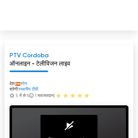
PTV Cordoba
ऑनलाइन - टेलीविजन लाइव
देश:
स्पेन
श्रेणी:
स्थानीय टीवी
5 में से 5
1
मत(मतदान)