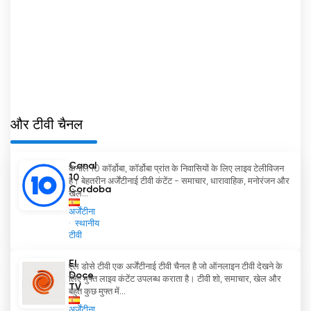
और टीवी चैनल
Canal
कैनाल 10 कॉर्डोबा, कॉर्डोबा प्रांत के निवासियों के लिए लाइव टेलीविजन
10
है। बेहतरीन अर्जेंटीनाई टीवी कंटेंट - समाचार, धारावाहिक, मनोरंजन और
Cordoba
खेल...
अर्जेंटीना
स्थानीय
टीवी
El
एल डोसे टीवी एक अर्जेंटीनाई टीवी चैनल है जो ऑनलाइन टीवी देखने के
Doce
लिए मुफ्त लाइव कंटेंट उपलब्ध कराता है। टीवी शो, समाचार, खेल और
TV
बहुत कुछ मुफ्त में...
अर्जेंटीना