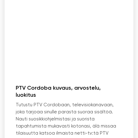
PTV Cordoba kuvaus, arvostelu,
luokitus
Tutustu PTV Cordobaan, televisiokanavaan,
joka tarjoaa sinulle parasta suoraa sisältöä.
Nauti suosikkiohjelmistasi ja suorista
tapahtumista mukavasti kotonasi, älä missaa
tilaisuutta katsoa ilmaista netti-tv:tä PTV