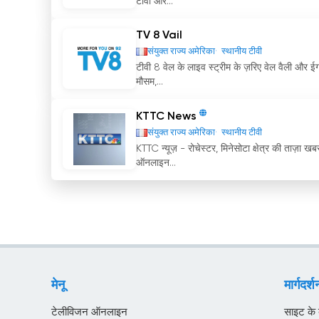
टीवी और...
TV 8 Vail
संयुक्त राज्य अमेरिका
स्थानीय टीवी
टीवी 8 वेल के लाइव स्ट्रीम के ज़रिए वेल वैली और ई
मौसम,...
KTTC News
संयुक्त राज्य अमेरिका
स्थानीय टीवी
KTTC न्यूज़ - रोचेस्टर, मिनेसोटा क्षेत्र की ताज़ा
ऑनलाइन...
मेनू
मार्गदर्श
टेलीविजन ऑनलाइन
साइट के बा