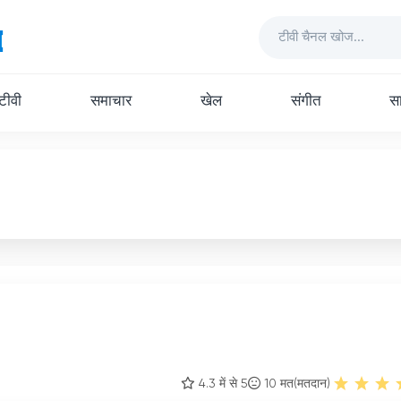
 टीवी
समाचार
खेल
संगीत
सा
4.3 में से 5
10
मत(मतदान)