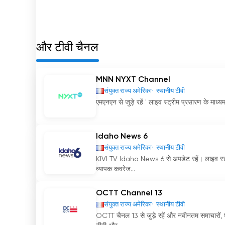
मनोरंजन करता है और नई प्रतिभाओं को सामने लाता है। आईएलटीवी
गतिशील और प्रतिबद्ध माध्यम का समर्थन करने पर गर्व महसूस कर
ILTV अब ऑनलाइन लाइव स्ट्रीमिंग देखें
और टीवी चैनल
MNN NYXT Channel
संयुक्त राज्य अमेरिका
स्थानीय टीवी
एमएनएन से जुड़े रहें ' लाइव स्ट्रीम प्रसारण के माध्यम
Idaho News 6
संयुक्त राज्य अमेरिका
स्थानीय टीवी
KIVI TV Idaho News 6 से अपडेट रहें। लाइव स्ट्
व्यापक कवरेज...
OCTT Channel 13
संयुक्त राज्य अमेरिका
स्थानीय टीवी
OCTT चैनल 13 से जुड़े रहें और नवीनतम समाचारों,