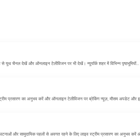
 कम्युनिटी डी के लिए गर्व का स्रोत है।
'
एग्लोमरेशन डी
'
हेनिन-कार्विन, जो इस तरह
ता है।
 से यूथ चैनल देखें और ऑनलाइन टेलीविजन पर भी देखें। न्यूयॉर्क शहर में विभिन्न पृष्ठभूमियों...
रीम प्रसारण का अनुभव करें और ऑनलाइन टेलीविजन पर ब्रेकिंग न्यूज़, मौसम अपडेट और इ
 घटनाओं और सामुदायिक पहलों से अवगत रहने के लिए लाइव स्ट्रीम प्रसारण का अनुभव करें