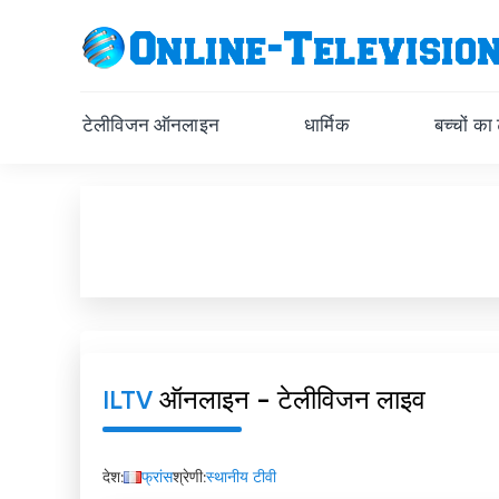
टेलीविजन ऑनलाइन
धार्मिक
बच्चों का
ILTV
ऑनलाइन - टेलीविजन लाइव
देश:
फ्रांस
श्रेणी:
स्थानीय टीवी