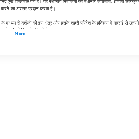
े लिए एक वास्तविक मंच है। यह स्थानीय निवासियों को स्थानीय समाचारों, आगामी कार्यक्रम
प्त करने का अवसर प्रदान करता है।
 माध्यम से दर्शकों को इस क्षेत्र और इसके शहरी परिवेश के इतिहास में गहराई से उतरन
ूर्ण क्षणों को फिर से जी सकेंगे।
म, आईएलटीवी प्रतिभाशाली युवा निर्देशकों द्वारा निर्मित लघु और पूर्ण-लंबाई वाली फिल्
मने अपना काम प्रदर्शित करने और अपना नाम बनाने का यह एक वास्तविक अवसर है।
bis साइट पर है। यह स्थान महत्वपूर्ण है, क्योंकि यह श्रृंखला का प्रतीक है।
'
कोयला
'
हेनिन-कार्विन (हेनिन-कार्विन शहरी समुदाय) इस नहर के निर्माण के पीछे था, और इसने
 अपनी एक खास जगह बना ली है। यह स्थानीय निवासियों के लिए जानकारी और मनोरंजन प्रा
त्ता वाले कार्यक्रमों के कारण, चैनल ने लगातार बढ़ते दर्शकों का विश्वास जीता है।
ाम चुनौतियों के बावजूद, इसने अपनी पहचान बनाए रखी है और अपने दर्शकों को
तिभाओं को पहचान और नाम कमाने का अवसर देकर उन्हें आगे बढ़ने में भी मदद करता है।
षेत्र के लिए एक वास्तविक संपत्ति है। यह निवासियों को जानकारी प्रदान करता है, उनका