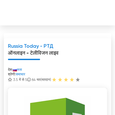
Russia Today - РТД
ऑनलाइन - टेलीविजन लाइव
देश:
रूस
श्रेणी:
समाचार
3.5 में से 5
64
मत(मतदान)