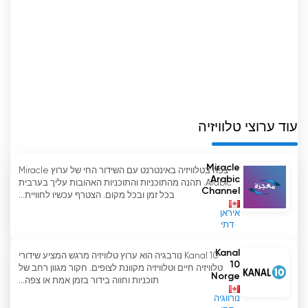
עוד ערוצי טלוויזיה
Miracle
צפה בטלוויזיה באינטרנט עם השידור החי של ערוץ Miracle
Arabic
Arabic. תהנה מהתוכניות והתוכניות האהובות עליך בערבית
Channel
בכל זמן ובכל מקום. הצטרף עכשיו לחוויית...
איראן
דתי
Kanal
Kanal 10 נורבגיה הוא ערוץ טלוויזיה מרגש המציע שידורי
10
טלוויזיה חיים וטלוויזיה מקוונת לצופים. חקור מגוון רחב של
Norge
תוכניות וחווה בידור בזמן אמת או צפה...
נורווגיה