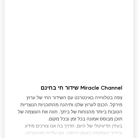
Miracle Channel שידור חי בחינם
צפה בטלוויזיה באינטרנט עם השידור החי של ערוץ
מירקל. הכנס לערוץ שלנו ותיהנה מהתוכניות הנוצריות
הטובות ביותר מהנוחות של ביתך. חווה את העוצמה של
תוכן מבוסס אמונה בכל זמן ובכל מקום.
בעידן הדיגיטלי של היום, הדרך בה אנו צורכים מידע
ובידור השתנתה באופן דרסטי. עם עליית האינטרנט,