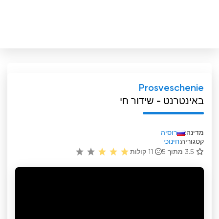
Prosveschenie
באינטרנט - שידור חי
מדינה:
רוסיה
קטגוריה:
חינוכי
3.5 מתוך 5
11
קולות