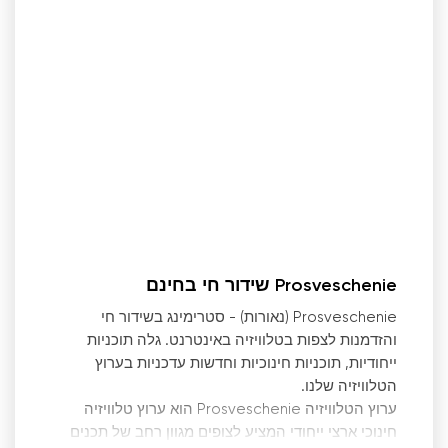
Prosveschenie שידור חי בחינם
Prosveschenie (נאורות) - סטרימינג בשידור חי
והזדמנות לצפות בטלוויזיה באינטרנט. גלה תוכניות
ייחודיות, תוכניות חינוכיות וחדשות עדכניות בערוץ
הטלוויזיה שלנו.
ערוץ הטלוויזיה Prosveschenie הוא ערוץ טלוויזיה
חינוכי ארצי ייחודי המציע לצופים מגוון רחב של תכנים