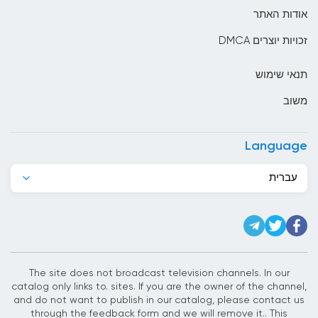
בוליביה
אודות האתר
בוסניה והרצגובינה
זכויות יוצרים DMCA
בחריין
תנאי שימוש
בלארוס
משוב
בלגיה
בליז
Language
בנגלדש
עברית
בנין
ברבדוס
ברוניי
ברזיל
The site does not broadcast television channels. In our
catalog only links to. sites. If you are the owner of the channel,
ג&#039;יבוטי
and do not want to publish in our catalog, please contact us
through the feedback form and we will remove it.. This