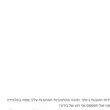
ות החיות הטובות ביותר. תהנה מהתוכניות האהובות עליך וצפה בטלוויזיה
יו ואל תפספס אף רגע של בידור!