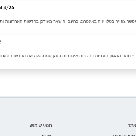
l 3/24
ור חי המאפשר צפייה בטלוויזיה באינטרנט בחינם. הישאר מעודכן בחדשות האחרונות ות
2
 בשידור חי ב-TVR 2 בשידור חי - תהנו ממגוון תוכניות ותוכניות איכותיות בזמן אמת. גלה את החדשות האח
אתר
תנאי שימוש