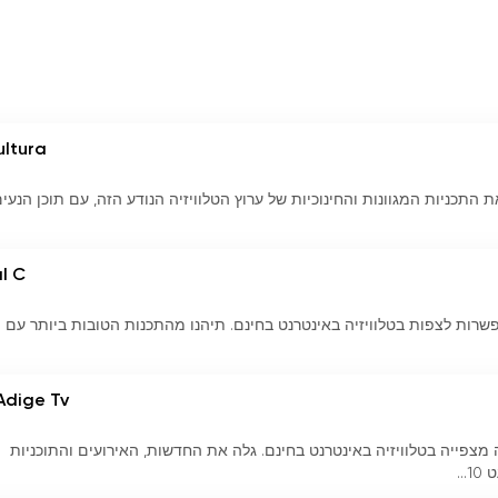
ultura
בחינם! נצלו את התכניות המגוונות והחינוכיות של ערוץ הטלוויזיה הנודע הזה, עם תוכן הנעי
l C
ע לך אפשרות לצפות בטלוויזיה באינטרנט בחינם. תיהנו מהתכנות הטובות ביותר עם ת
Adige Tv
Alto בשידור חי ותהנה מצפייה בטלוויזיה באינטרנט בחינם. גלה את החדשות, האירועים והתוכניות
..