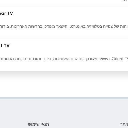
...
ar TV
ל Mehwar TV ותיהנה מהנוחות של צפייה בטלוויזיה באינטרנט. הישאר מעודכן בחדשות האחרונות, בידור
nt TV
צפה בטלוויזיה באינטרנט עם הזרם החי של Orient TV. הישאר מעודכן בחדשות האחרונות, בידור ותוכניות תרבות מהנו
אתר
תנאי שימוש