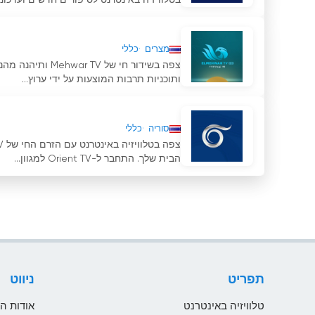
בטלוויזיה באינטרנט לסיפורים חדשים ועדכונים
מצרים
כללי
צפה בשידור חי ש
ותוכניות תרבות המוצעות על ידי ערוץ...
סוריה
כללי
הבית שלך. התחבר ל-Orient TV למגוון...
תפריט
ניווט
טלוויזיה באינטרנט
אודות ה