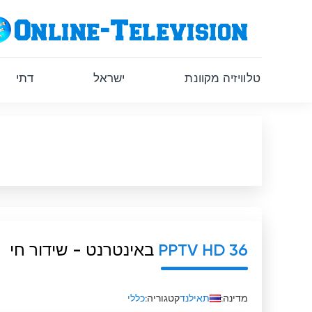
טלוויזיה מקוונת
ישראל
דתי
PPTV HD 36
באינטרנט - שידור חי
מדינה:
תאילנד
קטגוריה:
כללי