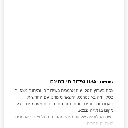
USArmenia שידור חי בחינם
צפה בערוץ הטלוויזיה ארמניה בשידור חי ותיהנה מצפייה
בטלוויזיה באינטרנט. הישאר מעודכן עם החדשות
האחרונות, הבידור והתכניות התרבותיות מארמניה, בכל
מקום בו אתה נמצא.
רשת הטלוויזיה של ארמניה: מהפכה בטלוויזיה הארמנית
בארצות הברית.