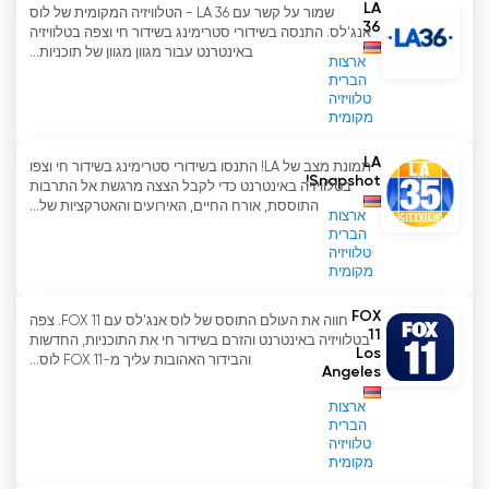
LA
שמור על קשר עם LA 36 - הטלוויזיה המקומית של לוס
36
אנג'לס. התנסה בשידורי סטרימינג בשידור חי וצפה בטלוויזיה
באינטרנט עבור מגוון מגוון של תוכניות...
ארצות
הברית
טלוויזיה
מקומית
LA
תמונת מצב של LA! התנסו בשידורי סטרימינג בשידור חי וצפו
Snapshot!
בטלוויזיה באינטרנט כדי לקבל הצצה מרגשת אל התרבות
התוססת, אורח החיים, האירועים והאטרקציות של...
ארצות
הברית
טלוויזיה
מקומית
FOX
חווה את העולם התוסס של לוס אנג'לס עם FOX 11. צפה
11
בטלוויזיה באינטרנט והזרם בשידור חי את התוכניות, החדשות
Los
והבידור האהובות עליך מ-FOX 11 לוס...
Angeles
ארצות
הברית
טלוויזיה
מקומית