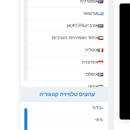
אוסטרליה
אורוגוואי
אזרבייג&#039;אן
איחוד האמירויות הערביות
איטליה
אינדונזיה
איסלנד
איראן
ערוצים טלוויזיה קטגוריה
אירלנד
בידור
אל סלבדור
דתי
אלבניה