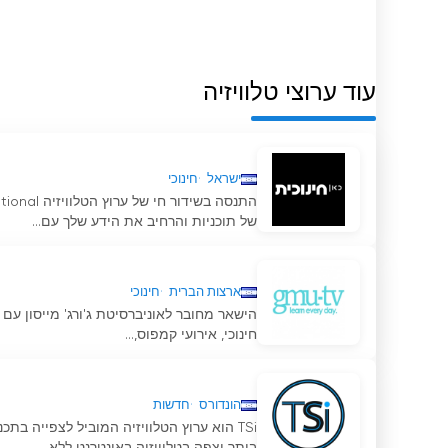
עוד ערוצי טלוויזיה
ישראל
חינוכי
של תוכניות והרחיב את הידע שלך עם...
ארצות הברית
חינוכי
חינוכי, אירועי קמפוס,...
הונדורס
חדשות
TSi הוא ערוץ הטלוויזיה המוביל לצפייה ב