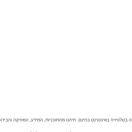
דור חי לצפייה בטלוויזיה באינטרנט בחינם. תיהנו מהתוכניות, המידע, המוזיקה והבידו