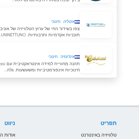
ביתך וצפה בטלוויזיה באינטרנט ללא...
איטליה
חינוכי
תוכניות אקדמיות ותרבותיות. UNINETTUNO...
אינדונזיה
חינוכי
חינוכיות אינפורמטיביות ומשעשעות. גלה...
תפריט
ניווט
טלוויזיה באינטרנט
אודות ה