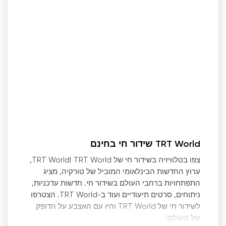
TRT World שידור חי בחינם
צפו בטלוויזיה בשידור חי של TRT World! TRT World,
ערוץ החדשות הבינלאומי המוביל של טורקיה, מציג
התפתחויות ברחבי העולם בשידור חי. חדשות עדכניות,
ניתוחים, סרטים תיעודיים ועוד ב-TRT World. הצטרפו
לשידור חי של TRT World והיו עם האצבע על הדופק
של העולם!